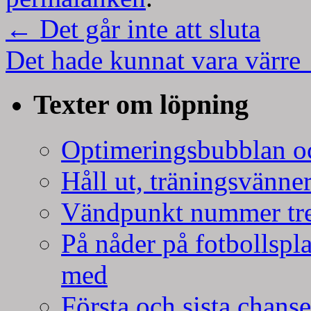
←
Det går inte att sluta
Det hade kunnat vara värre
Texter om löpning
Optimeringsbubblan oc
Håll ut, träningsvänner
Vändpunkt nummer tr
På nåder på fotbollspla
med
Första och sista chans