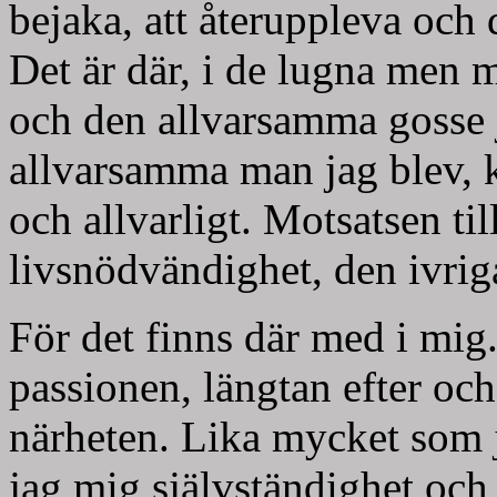
bejaka, att återuppleva och
Det är där, i de lugna men 
och den allvarsamma gosse 
allvarsamma man jag blev, 
och allvarligt. Motsatsen ti
livsnödvändighet, den ivri
För det finns där med i mig
passionen, längtan efter o
närheten. Lika mycket som 
jag mig självständighet och