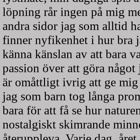
löpning rår ingen på mig me
andra sidor jag som alltid h
finner nyfikenhet i hur bra j
känna känslan av att bara v
passion över att göra något j
är omåttligt ivrig att ge mi
jag som barn tog långa pro
bara för att få se hur nature
nostalgiskt skimrande minn
återuppleva. Varje dag, året 