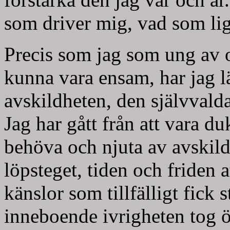
som driver mig, vad som li
Precis som jag som ung av o
kunna vara ensam, har jag l
avskildheten, den självvald
Jag har gått från att vara duk
behöva och njuta av avskildh
löpsteget, tiden och friden 
känslor som tillfälligt fick 
inneboende ivrigheten tog ö