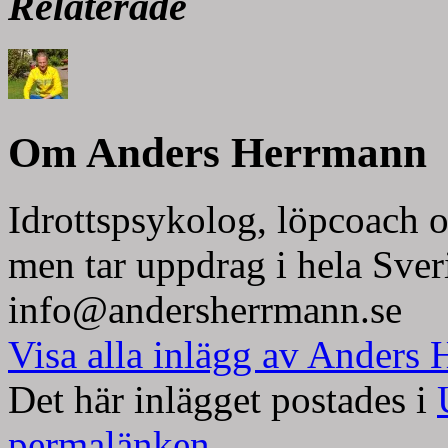
Relaterade
Om Anders Herrmann
Idrottspsykolog, löpcoach o
men tar uppdrag i hela Sver
info@andersherrmann.se
Visa alla inlägg av Anders
Det här inlägget postades i
permalänken
.