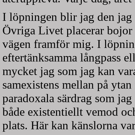
I löpningen blir jag den jag 
Övriga Livet placerar bojor
vägen framför mig. I löpnin
eftertänksamma långpass elle
mycket jag som jag kan vara
samexistens mellan på ytan 
paradoxala särdrag som jag 
både existentiellt vemod o
plats. Här kan känslorna va