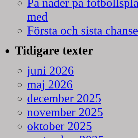
På nåder på fotbollspla
med
Första och sista chans
Tidigare texter
juni 2026
maj 2026
december 2025
november 2025
oktober 2025