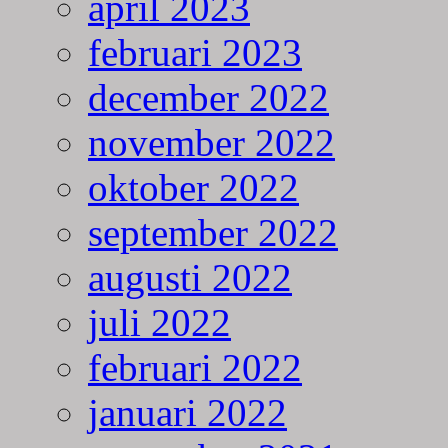
april 2023
februari 2023
december 2022
november 2022
oktober 2022
september 2022
augusti 2022
juli 2022
februari 2022
januari 2022