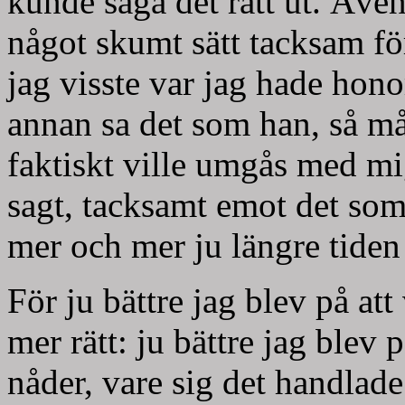
kunde säga det rätt ut. Äve
något skumt sätt tacksam för
jag visste var jag hade hon
annan sa det som han, så mås
faktiskt ville umgås med mi
sagt, tacksamt emot det so
mer och mer ju längre tiden
För ju bättre jag blev på at
mer rätt: ju bättre jag blev 
nåder, vare sig det handlad