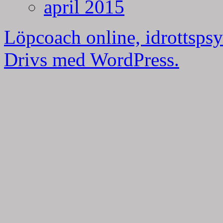
april 2015
Löpcoach online, idrottspsy
Drivs med WordPress.