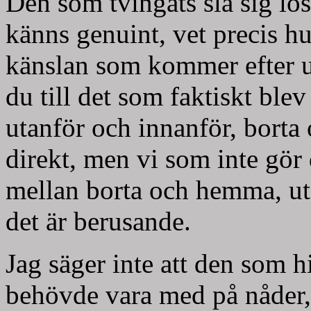
Den som tvingats slå sig lös
känns genuint, vet precis h
känslan som kommer efter up
du till det som faktiskt blev
utanför och innanför, borta
direkt, men vi som inte gör 
mellan borta och hemma, ut
det är berusande.
Jag säger inte att den som h
behövde vara med på nåder, 