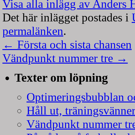
Visa alla inlägg av Anders
Det här inlägget postades i
permalänken
.
←
Första och sista chansen
Vändpunkt nummer tre
→
Texter om löpning
Optimeringsbubblan oc
Håll ut, träningsvänner
Vändpunkt nummer tr