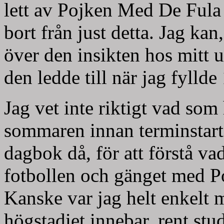
lett av Pojken Med De Fula 
bort från just detta. Jag kan
över den insikten hos mitt 
den ledde till när jag fylld
Jag vet inte riktigt vad som
sommaren innan terminstart.
dagbok då, för att förstå va
fotbollen och gänget med 
Kanske var jag helt enkelt
högstadiet innebar, rent stu