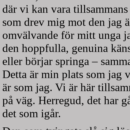
där vi kan vara tillsammans 
som drev mig mot den jag är
omvälvande för mitt unga ja
den hoppfulla, genuina käns
eller börjar springa – samm
Detta är min plats som jag 
är som jag. Vi är här tillsam
på väg. Herregud, det har g
det som igår.