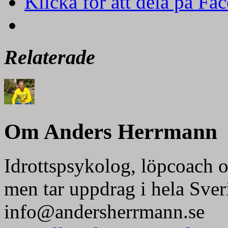
Klicka för att dela på Fa
Relaterade
Om Anders Herrmann
Idrottspsykolog, löpcoach o
men tar uppdrag i hela Sver
info@andersherrmann.se