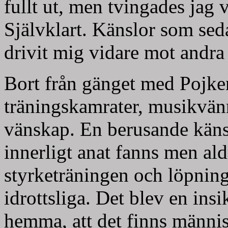
fullt ut, men tvingades jag 
Självklart. Känslor som sed
drivit mig vidare mot andra
Bort från gänget med Pojk
träningskamrater, musikvän
vänskap. En berusande käns
innerligt anat fanns men aldr
styrketräningen och löpning
idrottsliga. Det blev en insi
hemma, att det finns männis