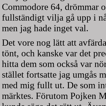
Commodore 64, drömmar om
fullständigt vilja gå upp i n
men jag hade inget val.
Det vore nog lätt att avfärda
tönt, och kanske var det pre
hitta dem som också var nörd
stället fortsatte jag umgås
med mig fullt ut. De som int
märktes. Förutom Pojken M