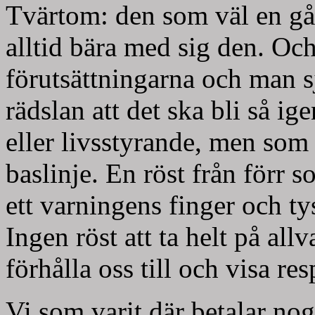
Tvärtom: den som väl en g
alltid bära med sig den. Oc
förutsättningarna och man sj
rädslan att det ska bli så i
eller livsstyrande, men som e
baslinje. En röst från förr 
ett varningens finger och ty
Ingen röst att ta helt på al
förhålla oss till och visa res
Vi som varit där betalar nog