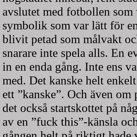
avslutet med fotbollen som 
symbolik som var lätt för en
blivit petad som målvakt och
snarare inte spela alls. En 
in en enda gång. Inte ens va
med. Det kanske helt enkelt 
ett ”kanske”. Och även om 
det också startskottet på nå
av en ”fuck this”-känsla och
gången helt på riktigt hade