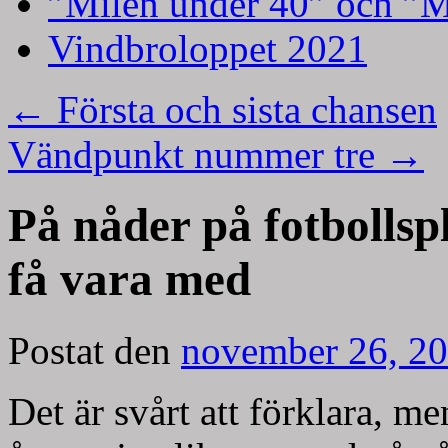
”Milen under 40” och ”M
Vindbroloppet 2021
←
Första och sista chansen
Vändpunkt nummer tre
→
På nåder på fotbollsp
få vara med
Postat den
november 26, 2
Det är svårt att förklara, me