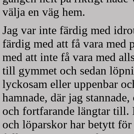
välja en väg hem.
Jag var inte färdig med idrot
färdig med att få vara med p
med att inte få vara med all
till gymmet och sedan löpn
lyckosam eller uppenbar och
hamnade, där jag stannade, o
och fortfarande längtar till.
och löparskor har betytt för 