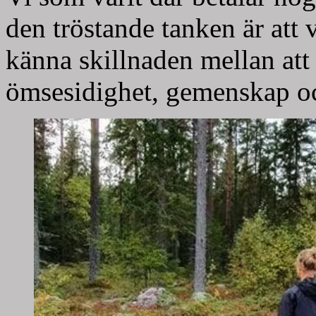
den tröstande tanken är att 
känna skillnaden mellan att
ömsesidighet, gemenskap oc