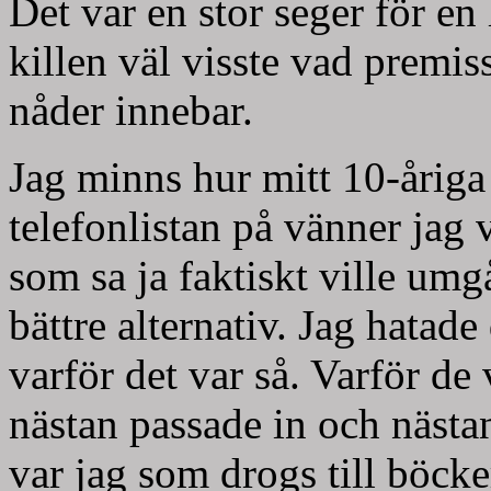
Det var en stor seger för en 
killen väl visste vad premi
nåder innebar.
Jag minns hur mitt 10-åriga
telefonlistan på vänner jag v
som sa ja faktiskt ville umg
bättre alternativ. Jag hatad
varför det var så. Varför de 
nästan passade in och nästan
var jag som drogs till böck