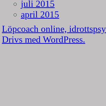
juli 2015
april 2015
Löpcoach online, idrottspsy
Drivs med WordPress.