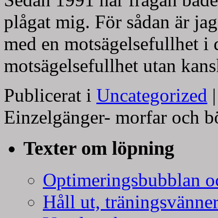
plågat mig. För sådan är jag
med en motsägelsefullhet i 
motsägelsefullhet utan ka
Publicerat i
Uncategorized
|
Einzelgänger- morfar och b
Texter om löpning
Optimeringsbubblan oc
Håll ut, träningsvänner