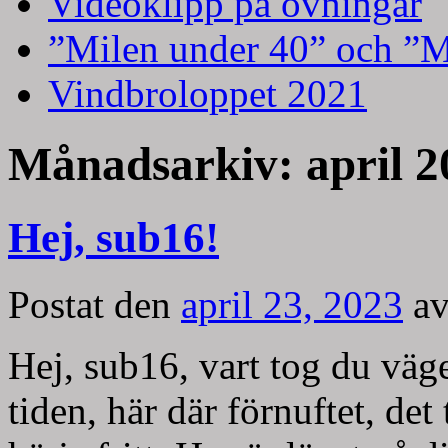
Videoklipp på övningar
”Milen under 40” och ”M
Vindbroloppet 2021
Månadsarkiv:
april 
Hej, sub16!
Postat den
april 23, 2023
a
Hej, sub16, vart tog du väge
tiden, här där förnuftet, det