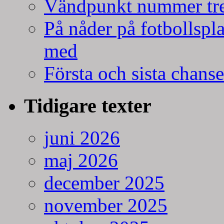
Vändpunkt nummer tr
På nåder på fotbollspla
med
Första och sista chans
Tidigare texter
juni 2026
maj 2026
december 2025
november 2025