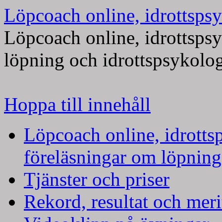
Löpcoach online, idrottspsy
Löpcoach online, idrottsps
löpning och idrottspsykolo
Hoppa till innehåll
Löpcoach online, idrotts
föreläsningar om löpning
Tjänster och priser
Rekord, resultat och meri