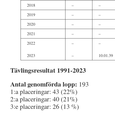
2018
–
–
2019
–
–
2020
–
–
2021
–
–
2022
–
–
2023
–
10.01.39
Tävlingsresultat 1991-2023
Antal genomförda lopp:
193
1:a placeringar: 43 (22%)
2:a placeringar: 40 (21%)
3:e placeringar: 26 (13 %)