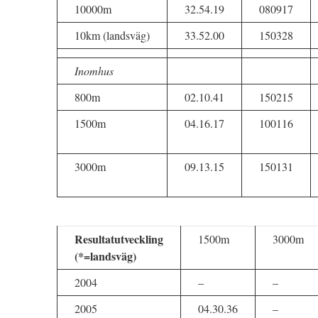
10000m
32.54.19
080917
10km (landsväg)
33.52.00
150328
Inomhus
800m
02.10.41
150215
1500m
04.16.17
100116
3000m
09.13.15
150131
Resultatutveckling
1500m
3000m
(*=landsväg)
2004
–
–
2005
04.30.36
–