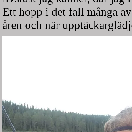
Ett hopp i det fall många av
åren och när upptäckarglädj