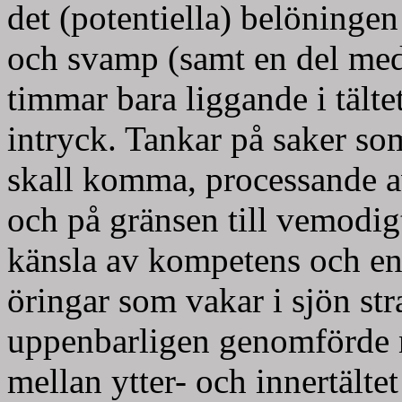
det (potentiella) belöningen
och svamp (samt en del med
timmar bara liggande i tältet 
intryck. Tankar på saker so
skall komma, processande a
och på gränsen till vemodig
känsla av kompetens och en 
öringar som vakar i sjön str
uppenbarligen genomförde 
mellan ytter- och innertälte