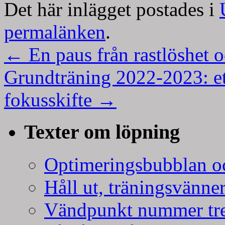
Det här inlägget postades i
permalänken
.
←
En paus från rastlöshet 
Grundträning 2022-2023: ett
fokusskifte
→
Texter om löpning
Optimeringsbubblan oc
Håll ut, träningsvänner
Vändpunkt nummer tr