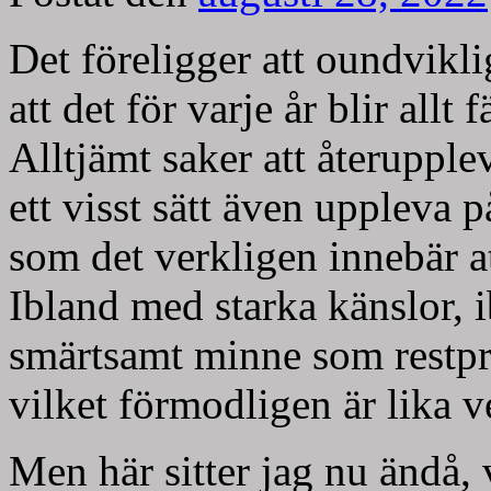
Det föreligger att oundvikli
att det för varje år blir allt
Alltjämt saker att återupple
ett visst sätt även uppleva p
som det verkligen innebär a
Ibland med starka känslor, 
smärtsamt minne som restpro
vilket förmodligen är lika 
Men här sitter jag nu ändå, 