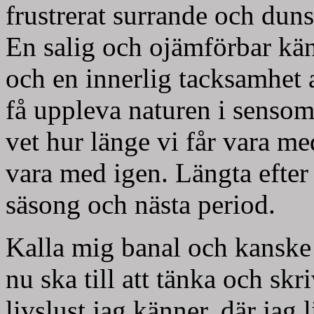
frustrerat surrande och dun
En salig och ojämförbar käns
och en innerlig tacksamhet at
få uppleva naturen i senso
vet hur länge vi får vara med
vara med igen. Längta efter n
säsong och nästa period.
Kalla mig banal och kanske p
nu ska till att tänka och skr
livslust jag känner, där jag l