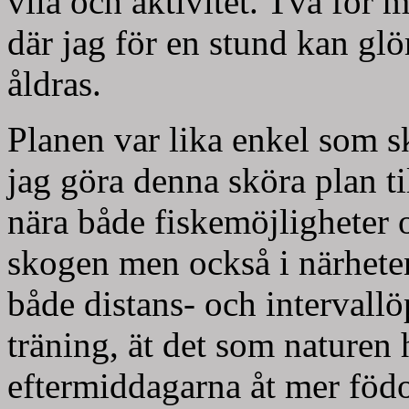
vila och aktivitet. Två för 
där jag för en stund kan gl
åldras.
Planen var lika enkel som s
jag göra denna sköra plan til
nära både fiskemöjligheter o
skogen men också i närhete
både distans- och intervall
träning, ät det som naturen 
eftermiddagarna åt mer föd