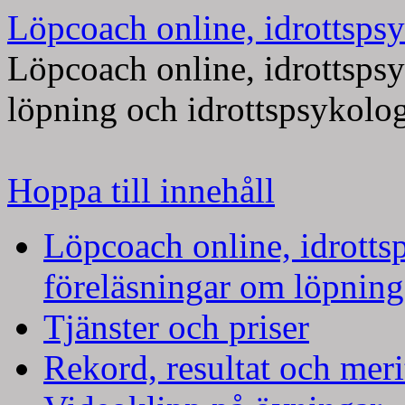
Löpcoach online, idrottspsy
Löpcoach online, idrottsps
löpning och idrottspsykolo
Hoppa till innehåll
Löpcoach online, idrotts
föreläsningar om löpning
Tjänster och priser
Rekord, resultat och meri