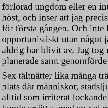
förlorad ungdom eller en i
höst, och inser att jag preci
för första gången. Och inte 
opportunistiskt utan något
aldrig har blivit av. Jag to
planerade samt genomförde e
Sex tältnätter lika många t
plats där människor, stadsl
alltid som irriterat lockand
kunde ersättas med en rad m