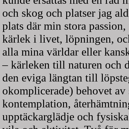
och skog och platser jag ald
plats där min stora passion,
kärlek i livet, löpningen, o
alla mina världar eller kans
– kärleken till naturen och d
den eviga längtan till löpste
okomplicerade) behovet av s
kontemplation, återhämtnin
upptäckarglädje och fysiska