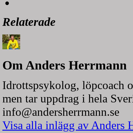
Relaterade
Om Anders Herrmann
Idrottspsykolog, löpcoach o
men tar uppdrag i hela Sver
info@andersherrmann.se
Visa alla inlägg av Anders