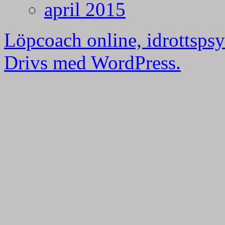
april 2015
Löpcoach online, idrottspsy
Drivs med WordPress.