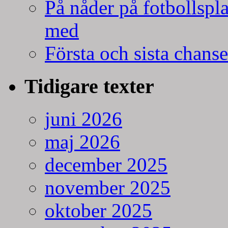
På nåder på fotbollspla
med
Första och sista chans
Tidigare texter
juni 2026
maj 2026
december 2025
november 2025
oktober 2025