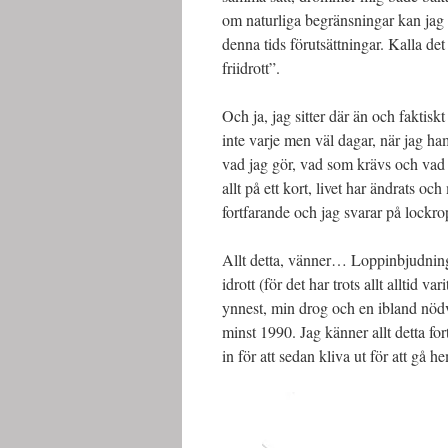
om naturliga begränsningar kan jag
denna tids förutsättningar. Kalla de
friidrott”.
Och ja, jag sitter där än och faktisk
inte varje men väl dagar, när jag h
vad jag gör, vad som krävs och vad 
allt på ett kort, livet har ändrats o
fortfarande och jag svarar på lockro
Allt detta, vänner… Loppinbjudninga
idrott (för det har trots allt alltid 
ynnest, min drog och en ibland nödv
minst 1990. Jag känner allt detta for
in för att sedan kliva ut för att gå