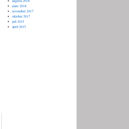
augusti 2018
mars 2018
november 2017
oktober 2017
juli 2015
april 2015