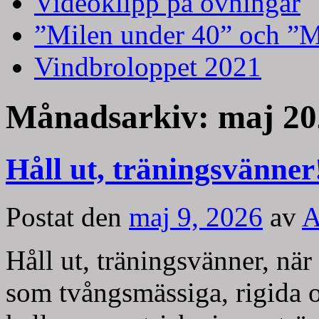
Videoklipp på övningar
”Milen under 40” och ”M
Vindbroloppet 2021
Månadsarkiv:
maj 20
Håll ut, träningsvänner
Postat den
maj 9, 2026
av
A
Håll ut, träningsvänner, när 
som tvångsmässiga, rigida o