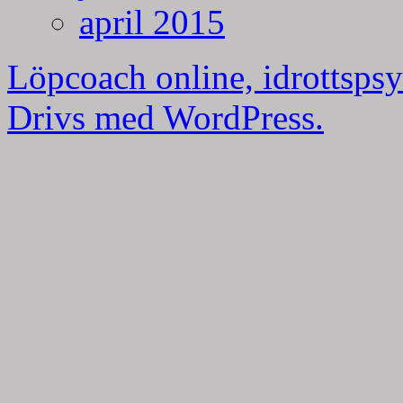
april 2015
Löpcoach online, idrottspsy
Drivs med WordPress.