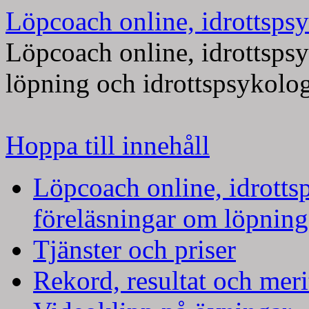
Löpcoach online, idrottspsy
Löpcoach online, idrottsps
löpning och idrottspsykolo
Hoppa till innehåll
Löpcoach online, idrotts
föreläsningar om löpning
Tjänster och priser
Rekord, resultat och meri