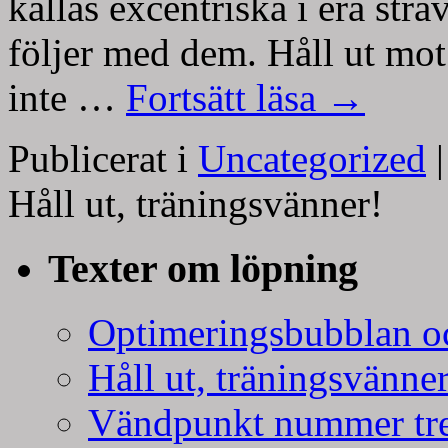
kallas excentriska i era str
följer med dem. Håll ut mo
inte …
Fortsätt läsa
→
Publicerat i
Uncategorized
|
Håll ut, träningsvänner!
Texter om löpning
Optimeringsbubblan oc
Håll ut, träningsvänner
Vändpunkt nummer tr