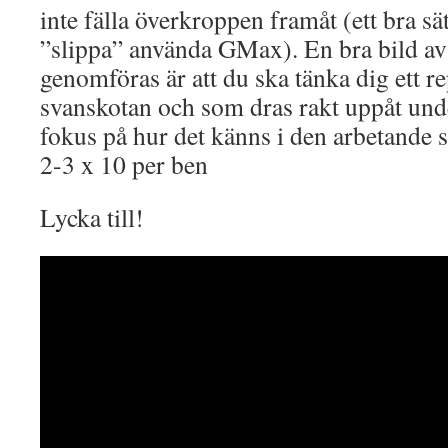
inte fälla överkroppen framåt (ett bra sä
”slippa” använda GMax). En bra bild av
genomföras är att du ska tänka dig ett re
svanskotan och som dras rakt uppåt unde
fokus på hur det känns i den arbetande 
2-3 x 10 per ben
Lycka till!