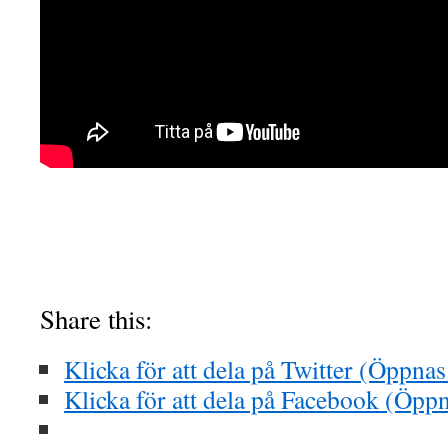
Share this:
Klicka för att dela på Twitter (Öppnas 
Klicka för att dela på Facebook (Öppna