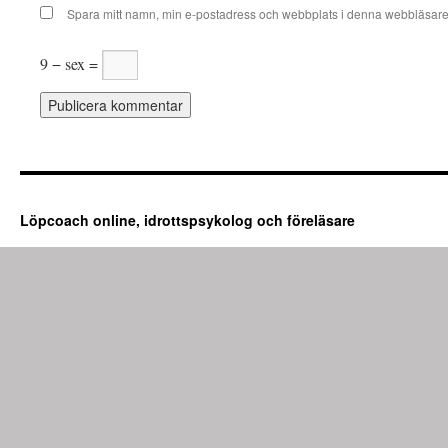
Spara mitt namn, min e-postadress och webbplats i denna webbläsare t
9 − sex =
Löpcoach online, idrottspsykolog och föreläsare