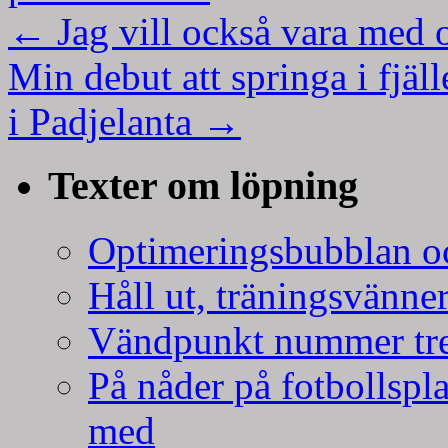
←
Jag vill också vara med 
Min debut att springa i fjäl
i Padjelanta
→
Texter om löpning
Optimeringsbubblan oc
Håll ut, träningsvänner
Vändpunkt nummer tr
På nåder på fotbollspla
med