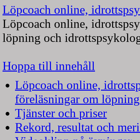
Löpcoach online, idrottspsy
Löpcoach online, idrottsps
löpning och idrottspsykolo
Hoppa till innehåll
Löpcoach online, idrotts
föreläsningar om löpning
Tjänster och priser
Rekord, resultat och meri