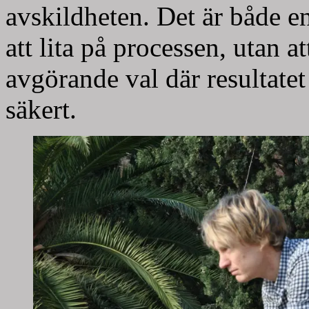
avskildheten. Det är både e
att lita på processen, utan att
avgörande val där resultatet 
säkert.