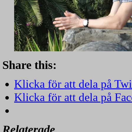
Share this:
Klicka för att dela på Twi
Klicka för att dela på Fa
Relaterade