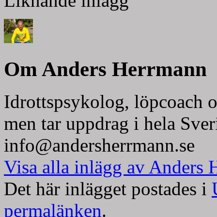
Liknande inlägg
Om Anders Herrmann
Idrottspsykolog, löpcoach o
men tar uppdrag i hela Sver
info@andersherrmann.se
Visa alla inlägg av Anders
Det här inlägget postades i
permalänken
.