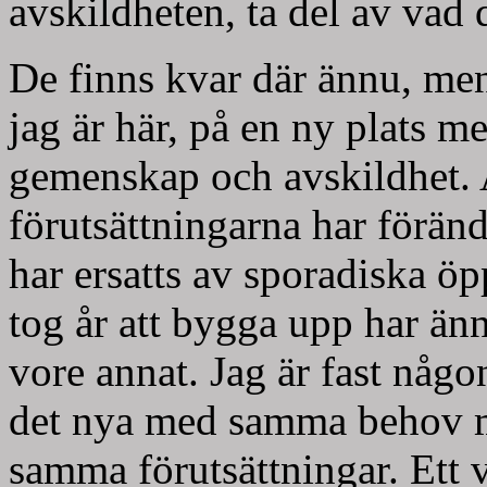
avskildheten, ta del av vad d
De finns kvar där ännu, men 
jag är här, på en ny plats
gemenskap och avskildhet. 
förutsättningarna har förän
har ersatts av sporadiska ö
tog år att bygga upp har änn
vore annat. Jag är fast någ
det nya med samma behov m
samma förutsättningar. Ett v