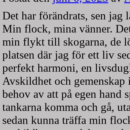
Det har förändrats, sen jag 
Min flock, mina vänner. Det
min flykt till skogarna, de
platsen där jag för ett liv
perfekt harmoni, en livsdug
Avskildhet och gemenskap i 
behov av att på egen hand s
tankarna komma och gå, uta
sedan kunna träffa min flock