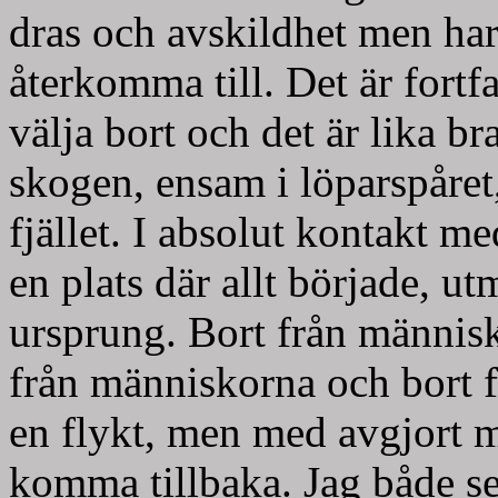
dras och avskildhet men har 
återkomma till. Det är fortfar
välja bort och det är lika 
skogen, ensam i löparspåre
fjället. I absolut kontakt me
en plats där allt började, u
ursprung. Bort från männis
från människorna och bort 
en flykt, men med avgjort m
komma tillbaka. Jag både se