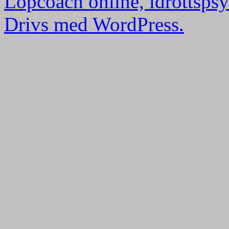
Löpcoach online, idrottspsy
Drivs med WordPress.