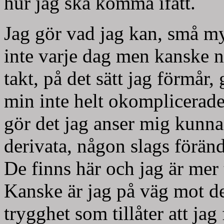
hur jag ska komma ifatt.
Jag gör vad jag kan, små m
inte varje dag men kanske 
takt, på det sätt jag förmår,
min inte helt okomplicerade r
gör det jag anser mig kunna 
derivata, någon slags föränd
De finns här och jag är mer
Kanske är jag på väg mot de
trygghet som tillåter att jag