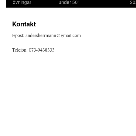
övningar
under 50”
20
Kontakt
Epost: andersherrmann@gmail.com
Telefon: 073-9438333