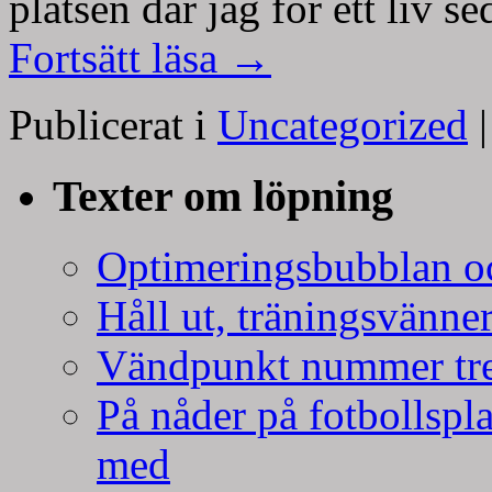
platsen där jag för ett liv
Fortsätt läsa
→
Publicerat i
Uncategorized
|
Texter om löpning
Optimeringsbubblan oc
Håll ut, träningsvänner
Vändpunkt nummer tr
På nåder på fotbollspla
med