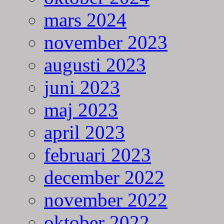
mars 2024
november 2023
augusti 2023
juni 2023
maj 2023
april 2023
februari 2023
december 2022
november 2022
oktober 2022