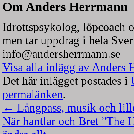
Om Anders Herrmann
Idrottspsykolog, löpcoach o
men tar uppdrag i hela Sver
info@andersherrmann.se
Visa alla inlägg av Anders
Det här inlägget postades i
permalänken
.
←
Långpass, musik och lill
När hantlar och Bret ”The 