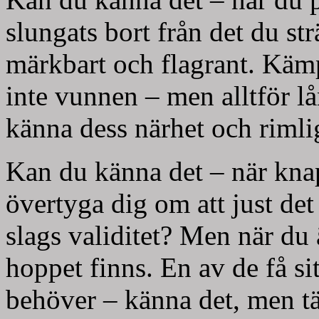
slungats bort från det du str
märkbart och flagrant. Käm
inte vunnen – men alltför lå
känna dess närhet och rimli
Kan du känna det – när kna
övertyga dig om att just det
slags validitet? Men när du 
hoppet finns. En av de få si
behöver – känna det, men tä