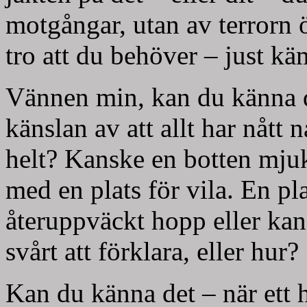
motgångar, utan av terrorn 
tro att du behöver – just kä
Vännen min, kan du känna d
känslan av att allt har nått
helt? Kanske en botten mjuk
med en plats för vila. En pl
återuppväckt hopp eller kan
svårt att förklara, eller hur?
Kan du känna det – när ett h