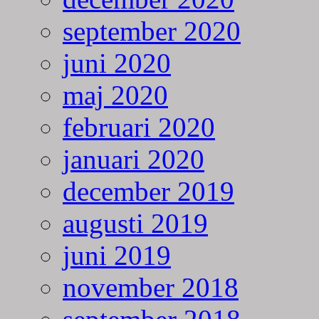
september 2020
juni 2020
maj 2020
februari 2020
januari 2020
december 2019
augusti 2019
juni 2019
november 2018