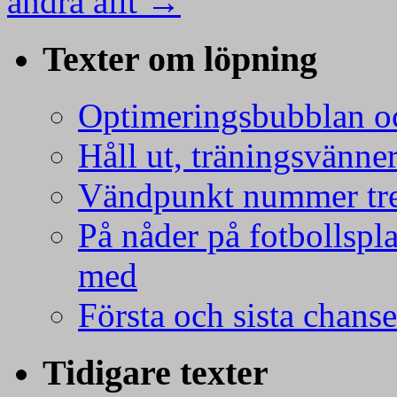
ändra allt
→
Texter om löpning
Optimeringsbubblan oc
Håll ut, träningsvänner
Vändpunkt nummer tr
På nåder på fotbollspla
med
Första och sista chans
Tidigare texter