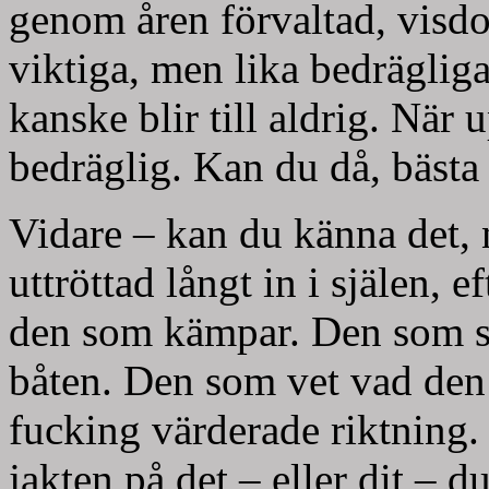
genom åren förvaltad, visdom
viktiga, men lika bedrägliga.
kanske blir till aldrig. När 
bedräglig. Kan du då, bästa 
Vidare – kan du känna det, 
uttröttad långt in i själen, e
den som kämpar. Den som står
båten. Den som vet vad den 
fucking värderade riktning. 
jakten på det – eller dit – du