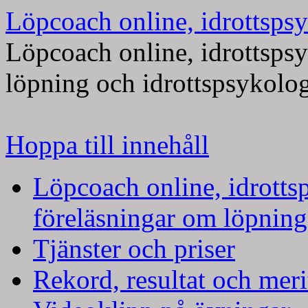
Löpcoach online, idrottspsy
Löpcoach online, idrottsps
löpning och idrottspsykolo
Hoppa till innehåll
Löpcoach online, idrotts
föreläsningar om löpning
Tjänster och priser
Rekord, resultat och meri