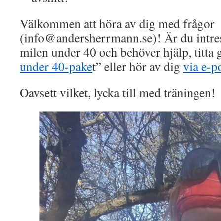
Välkommen att höra av dig med frågor
(info@andersherrmann.se)! Är du intres
milen under 40 och behöver hjälp, titta 
under 40-pake
t” eller hör av dig
via e-p
Oavsett vilket, lycka till med träningen!