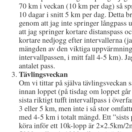
70 km i veckan (10 km per dag) så sp
10 dagar i snitt 5 km per dag. Detta b
genom att jag inte springer långpass 
att jag springer kortare distanspass oc
kortare nedjogg efter intervallerna (j
mängden av den viktiga uppvärmning
intervallpassen, i mitt fall 4-5 km). 
antalet pass.
Tävlingsveckan
Om vi tittar på själva tävlingsveckan 
innan loppet (på tisdag om loppet går 
sista riktigt tufft intervallpass i överfa
3 eller 5 km, men inte i så stor omfatt
med 4-5 km i totalt mängd. Ett ”sists
köra inför ett 10k-lopp är 2×2.5km/2m