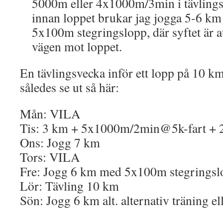
5000m eller 4x1000m/3min i tävling
innan loppet brukar jag jogga 5-6 km
5x100m stegringslopp, där syftet är at
vägen mot loppet.
En tävlingsvecka inför ett lopp på 10 k
således se ut så här:
Mån: VILA
Tis: 3 km + 5x1000m/2min@5k-fart + 
Ons: Jogg 7 km
Tors: VILA
Fre: Jogg 6 km med 5x100m stegringsl
Lör: Tävling 10 km
Sön: Jogg 6 km alt. alternativ träning e