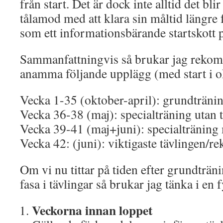
från start. Det är dock inte alltid det bli
tålamod med att klara sin måltid längre
som ett informationsbärande startskott 
Sammanfattningvis så brukar jag rekom
anamma följande upplägg (med start i o
Vecka 1-35 (oktober-april): grundträni
Vecka 36-38 (maj): specialträning utan t
Vecka 39-41 (maj+juni): specialträning 
Vecka 42: (juni): viktigaste tävlingen/r
Om vi nu tittar på tiden efter grundträn
fasa i tävlingar så brukar jag tänka i en 
Veckorna innan loppet