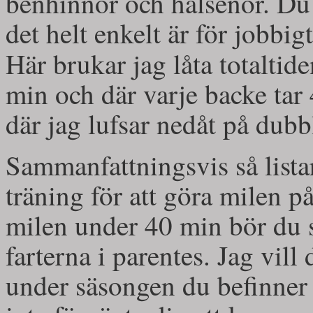
benhinnor och hälsenor. Du 
det helt enkelt är för jobbig
Här brukar jag låta totaltid
min och där varje backe tar
där jag lufsar nedåt på dubb
Sammanfattningsvis så lista
träning för att göra milen p
milen under 40 min bör du s
farterna i parentes. Jag vill
under säsongen du befinner 