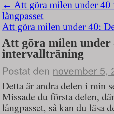
←
Att göra milen under 40 m
långpasset
Att göra milen under 40: D
Att göra milen under 
intervallträning
Postat den
november 5, 
Detta är andra delen i min s
Missade du första delen, där
långpasset, så kan du läsa d