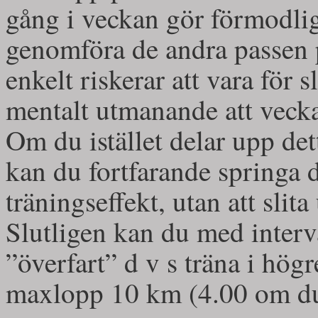
gång i veckan gör förmodli
genomföra de andra passen på
enkelt riskerar att vara för 
mentalt utmanande att veck
Om du istället delar upp det
kan du fortfarande springa d
träningseffekt, utan att slit
Slutligen kan du med interval
”överfart” d v s träna i högr
maxlopp 10 km (4.00 om du