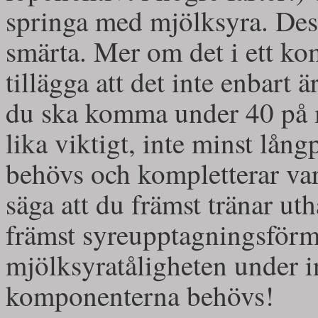
springa med mjölksyra. Des
smärta. Mer om det i ett ko
tillägga att det inte enbart 
du ska komma under 40 på m
lika viktigt, inte minst lå
behövs och kompletterar va
säga att du främst tränar ut
främst syreupptagningsförm
mjölksyratåligheten under i
komponenterna behövs!