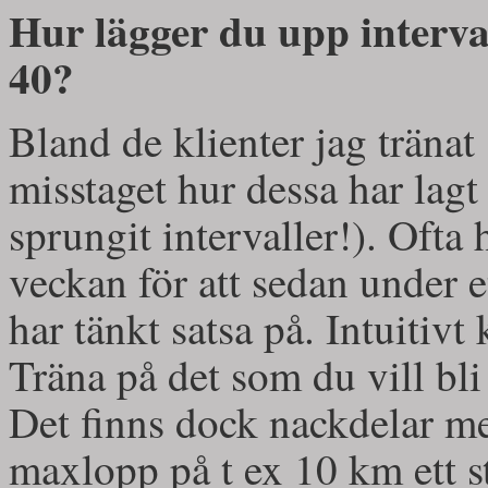
Hur lägger du upp interva
40?
Bland de klienter jag tränat 
misstaget hur dessa har lagt
sprungit intervaller!). Ofta 
veckan för att sedan under e
har tänkt satsa på. Intuitivt 
Träna på det som du vill bli
Det finns dock nackdelar me
maxlopp på t ex 10 km ett st