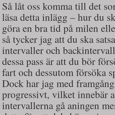
Så låt oss komma till det so
läsa detta inlägg – hur du s
göra en bra tid på milen ell
så tycker jag att du ska sats
intervaller och backinterva
dessa pass är att du bör förs
fart och dessutom försöka sp
Dock har jag med framgång b
progressivt, vilket innebär at
intervallerna gå aningen m