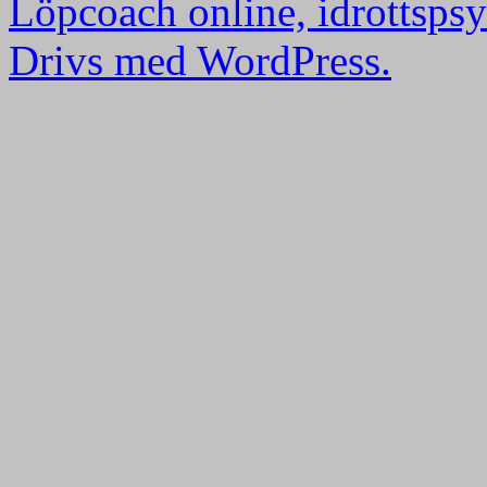
Löpcoach online, idrottspsy
Drivs med WordPress.