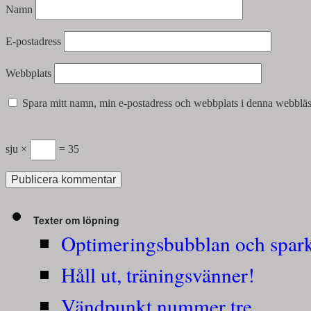
Namn
E-postadress
Webbplats
Spara mitt namn, min e-postadress och webbplats i denna webbläsa
sju ×
= 35
Texter om löpning
Optimeringsbubblan och spark
Håll ut, träningsvänner!
Vändpunkt nummer tre