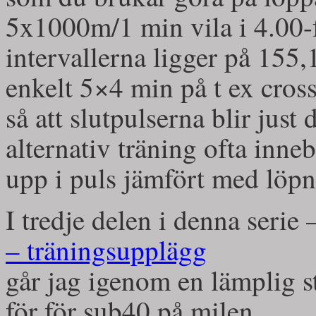
5x1000m/1 min vila i 4.00-f
intervallerna ligger på 155
enkelt 5×4 min på t ex cros
så att slutpulserna blir jus
alternativ träning ofta inneb
upp i puls jämfört med löpn
I tredje delen i denna serie
– träningsupplägg
går jag igenom en lämplig s
för för sub40 på milen.