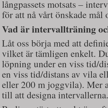
långpassets motsats – interv
för att nå vårt önskade mål
Vad är intervallträning oc
Låt oss börja med att defini
vilket är tämligen enkelt. Du
löpning under en viss tid/di
en viss tid/distans av vila el
eller 200 m joggvila). Mer 
till att designa intervallern