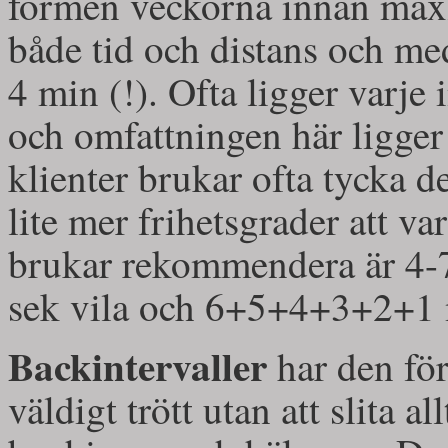
formen veckorna innan maxl
både tid och distans och me
4 min (!). Ofta ligger varje
och omfattningen här ligge
klienter brukar ofta tycka de
lite mer frihetsgrader att v
brukar rekommendera är 4
sek vila och 6+5+4+3+2+1 
Backintervaller
har den fö
väldigt trött utan att slita a